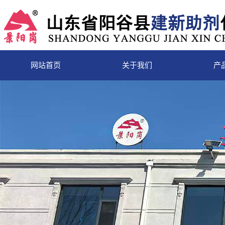
网站首页
关于我们
产