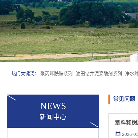
热门关键词：
聚丙烯酰胺系列
油田钻井泥浆助剂系列
净水
常见问题
NEWS
新闻中心
塑料和树
2026-01