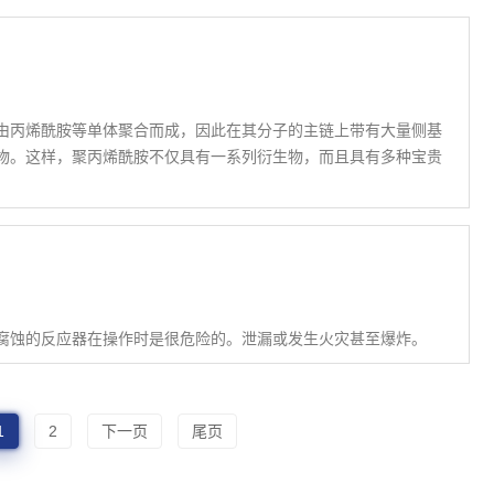
由丙烯酰胺等单体聚合而成，因此在其分子的主链上带有大量侧基
物。这样，聚丙烯酰胺不仅具有一系列衍生物，而且具有多种宝贵
被腐蚀的反应器在操作时是很危险的。泄漏或发生火灾甚至爆炸。
1
2
下一页
尾页