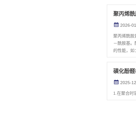
聚丙烯酰
2026-01
聚丙烯酰胺
－酰胺基。
的性能，如：
磺化酚醛
2025-12
1.在聚合