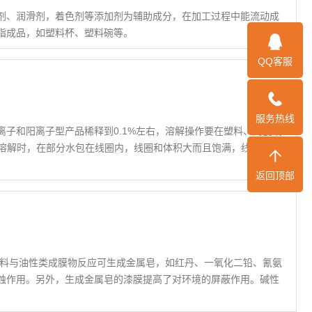
剂、润滑剂，着色剂等添加剂为辅助成分，在加工过程中能流动成
指成品，如塑料杯、塑料碗等。
QQ客服
服务热线
子和阳离子型产品稀释到0.1%左右，溶解操作要在塑料、陶瓷或
和溶解时，在部分水包在线圈内，线圈和体积大而且饱满，线圈之间
返回顶部
蚀作用。另外，生成金属皂的漆膜提高了对环境的屏蔽作用。碱性