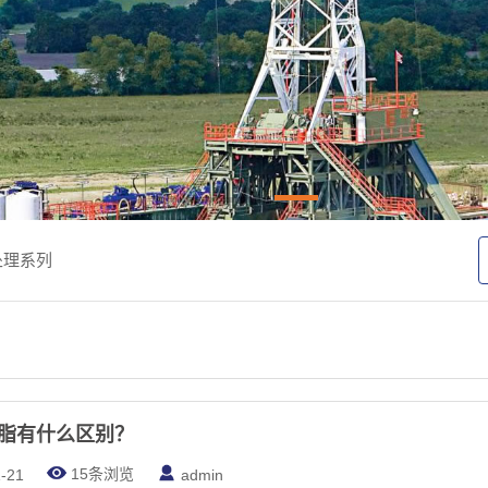
处理系列
脂有什么区别？
15条浏览
-21
admin