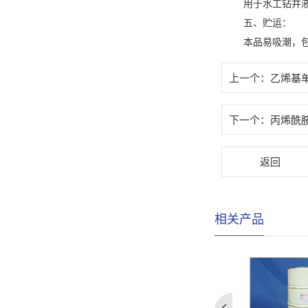
用于水工钻井
五、贮运：
本品易吸潮，
上一个：
乙烯基
下一个：
丙烯酰
返回
相关产品